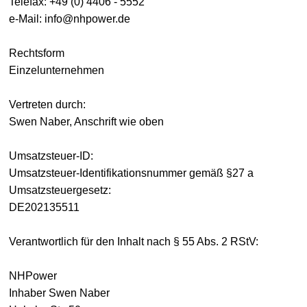
Telefax: +49 (0) 4406 - 5552
e-Mail: info@nhpower.de
Rechtsform
Einzelunternehmen
Vertreten durch:
Swen Naber, Anschrift wie oben
Umsatzsteuer-ID:
Umsatzsteuer-Identifikationsnummer gemäß §27 a
Umsatzsteuergesetz:
DE202135511
Verantwortlich für den Inhalt nach § 55 Abs. 2 RStV:
NHPower
Inhaber Swen Naber